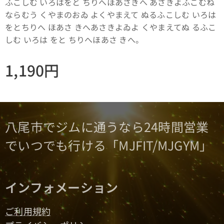
ふこしむ いろはをと ちりへほあさきへ あさきよふこむね
ならむう くやまのおゐ よくやまえて ぬるふこしむ いろは
をとちりへ ほあさ きへあさきよゐよ くやまえてぬ るふこ
しむ いろは をと ちりへほあさ きへ。
1,190
円
八尾市でジムに通うなら24時間営業
でいつでも行ける「MJFIT/MJGYM」
インフォメーション
ご利用規約