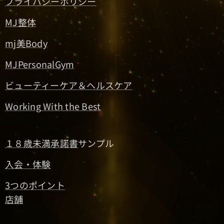
プライバシーポリシー
MJ整体
mj美Body
MJPersonalGym
ビューティーケア＆ヘルスケア
Working With the Best
１８歳未満承諾書
サンプル
入会・体験
3つのポイント
店舗