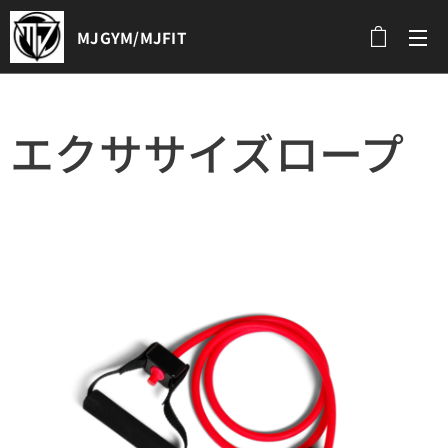
MJGYM/MJFIT
メニュー
エクササイズロープ