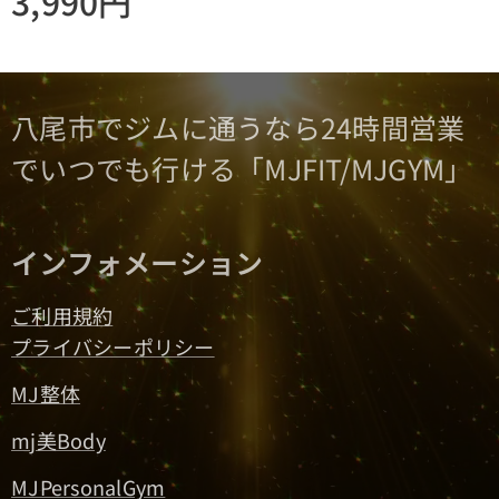
3,990
円
八尾市でジムに通うなら24時間営業
でいつでも行ける「MJFIT/MJGYM」
インフォメーション
ご利用規約
プライバシーポリシー
MJ整体
mj美Body
MJPersonalGym