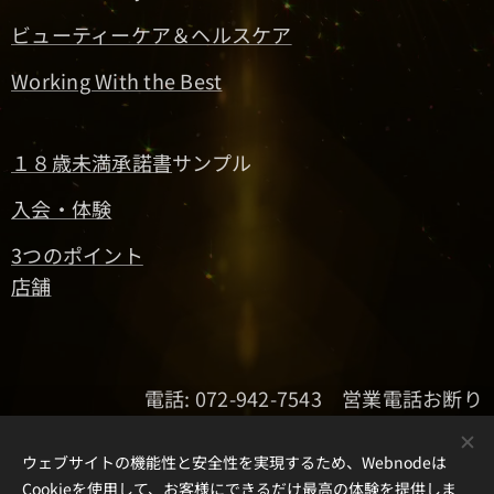
ビューティーケア＆ヘルスケア
Working With the Best
１８歳未満承諾書
サンプル
入会・体験
3つのポイント
店舗
電話: 072-942-7543 営業電話お断り
ウェブサイトの機能性と安全性を実現するため、Webnodeは
Cookieを使用して、お客様にできるだけ最高の体験を提供しま
Cookie